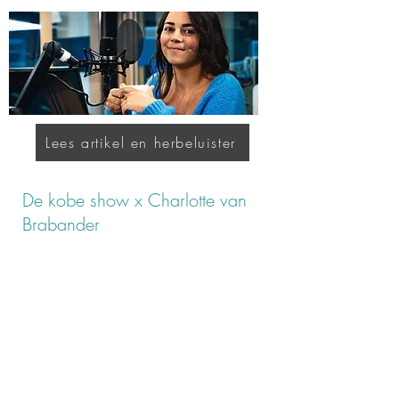
Lees artikel en herbeluister
De kobe show x Charlotte van
Brabander