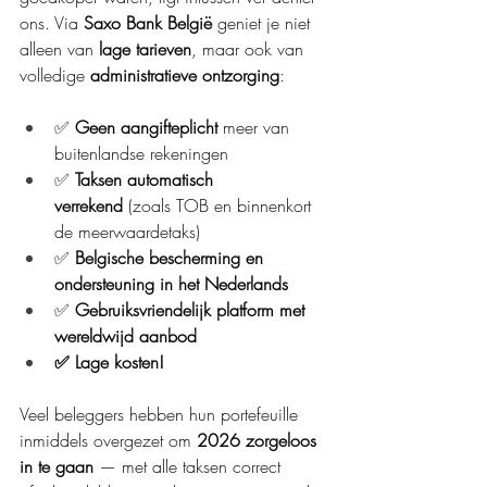
ons. Via 
Saxo Bank België
 geniet je niet 
alleen van 
lage tarieven
, maar ook van 
volledige 
administratieve ontzorging
:
✅ 
Geen aangifteplicht
 meer van 
buitenlandse rekeningen
✅ 
Taksen automatisch 
verrekend
 (zoals TOB en binnenkort 
de meerwaardetaks)
✅ 
Belgische bescherming en 
ondersteuning in het Nederlands
✅ 
Gebruiksvriendelijk platform met 
wereldwijd aanbod
✅ Lage kosten!
Veel beleggers hebben hun portefeuille 
inmiddels overgezet om 
2026 zorgeloos 
in te gaan
 — met alle taksen correct 