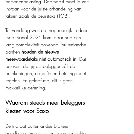
personenbelasting. Daarnaast moet je zelf 
instaan voor de juiste afhandeling van 
taksen zoals de beurstaks (TOB).
Tot vandaag was dat nog redelijk te doen 
maar vanaf 2026 komt daar nog een 
laag complexiteit bovenop: buitenlandse 
banken 
houden de nieuwe 
meerwaardetaks niet automatisch in
. Dat 
betekent dat jij als belegger zélf de 
berekeningen, aangifte en betaling moet 
regelen. En geloof me, dit is geen 
makkelijke oefening.
Waarom steeds meer beleggers 
kiezen voor Saxo
De tijd dat buitenlandse brokers 
goedkoper waren, ligt intussen ver achter 