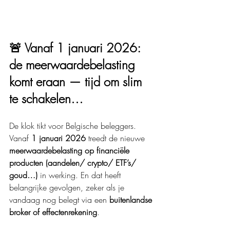
🚨 Vanaf 1 januari 2026: 
de meerwaardebelasting 
komt eraan — tijd om slim 
te schakelen…
De klok tikt voor Belgische beleggers. 
Vanaf 
1 januari 2026
 treedt de nieuwe 
meerwaardebelasting op financiële 
producten (aandelen/ crypto/ ETF’s/ 
goud…)
 in werking. En dat heeft 
belangrijke gevolgen, zeker als je 
vandaag nog belegt via een 
buitenlandse 
broker of effectenrekening
.