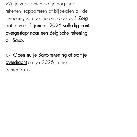
Wil je voorkomen dat je nog moet 
rekenen, rapporteren of bijbetalen bij de 
invoering van de meerwaardetaks? 
Zorg 
dat je voor 1 januari 2026 volledig bent 
overgestapt naar een Belgische rekening 
bij Saxo.
👉 
Open nu je Saxo-rekening of start je 
overdracht
 en ga 2026 in met 
gemoedsrust.
Recente blogposts
Alles weergeven