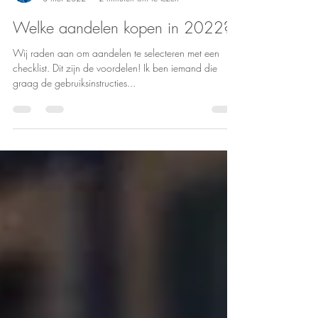
Charlotte Van Brabander
8 mei 2022
2 minuten om te lezen
Welke aandelen kopen in 2022?
Wij raden aan om aandelen te selecteren met een
checklist. Dit zijn de voordelen! Ik ben iemand die
graag de gebruiksinstructies...