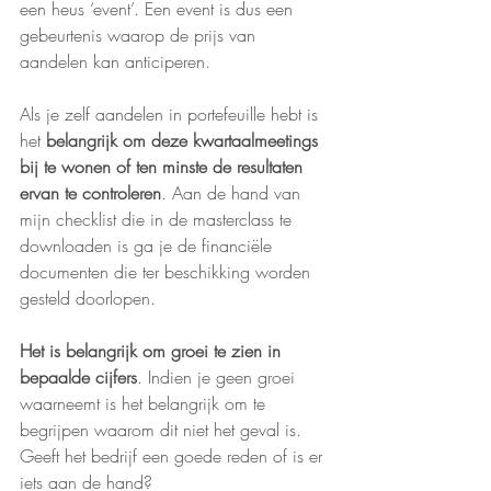
een heus ‘event’. Een event is dus een 
gebeurtenis waarop de prijs van 
aandelen kan anticiperen.
Als je zelf aandelen in portefeuille hebt is 
het 
belangrijk om deze kwartaalmeetings 
bij te wonen of ten minste de resultaten 
ervan te controleren
. Aan de hand van 
mijn checklist die in de masterclass te 
downloaden is ga je de financiële 
documenten die ter beschikking worden 
gesteld doorlopen.
Het is belangrijk om groei te zien in 
bepaalde cijfers
. Indien je geen groei 
waarneemt is het belangrijk om te 
begrijpen waarom dit niet het geval is. 
Geeft het bedrijf een goede reden of is er 
iets aan de hand?