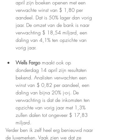
april zijn boeken openen met een 
verwachte winst van $ 1,80 per 
aandeel. Dat is 50% lager dan vorig 
jaar. De omzet van de bank is naar 
verwachting $ 18,54 miljard, een 
daling van 4,1% ten opzichte van 
vorig jaar.
Wells Fargo
 maakt ook op 
donderdag 14 april zijn resultaten 
bekend. Analisten verwachten een 
winst van $ 0,82 per aandeel, een 
daling van bijna 20% j-o-j. De 
verwachting is dat de inkomsten ten 
opzichte van vorig jaar met 1,3% 
zullen dalen tot ongeveer $ 17,83 
miljard.
Verder ben ik zelf heel erg benieuwd naar 
de luxemerken. Vaak zien we dat ze 