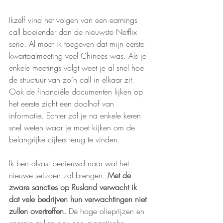
Ikzelf vind het volgen van een earnings 
call boeiender dan de nieuwste Netflix 
serie. Al moet ik toegeven dat mijn eerste 
kwartaalmeeting veel Chinees was. Als je 
enkele meetings volgt weet je al snel hoe 
de structuur van zo’n call in elkaar zit. 
Ook de financiële documenten lijken op 
het eerste zicht een doolhof van 
informatie. Echter zal je na enkele keren 
snel weten waar je moet kijken om de 
belangrijke cijfers terug te vinden. 
Ik ben alvast benieuwd naar wat het 
nieuwe seizoen zal brengen. 
Met de 
zware sancties op Rusland verwacht ik 
dat vele bedrijven hun verwachtingen niet 
zullen overtreffen.
 De hoge olieprijzen en 