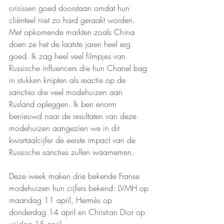
crisissen goed doorstaan omdat hun 
cliënteel niet zo hard geraakt worden. 
Met opkomende markten zoals China 
doen ze het de laatste jaren heel erg 
goed. Ik zag heel veel filmpjes van 
Russische influencers die hun Chanel bag 
in stukken knipten als reactie op de 
sancties die veel modehuizen aan 
Rusland opleggen. Ik ben enorm 
benieuwd naar de resultaten van deze 
modehuizen aangezien we in dit 
kwartaalcijfer de eerste impact van de 
Russische sancties zullen waarnemen. 
Deze week maken drie bekende Franse 
modehuizen hun cijfers bekend: LVMH op 
maandag 11 april, Hermès op 
donderdag 14 april en Christian Dior op 