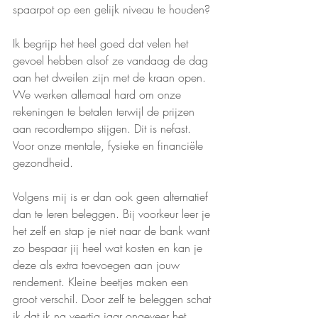
spaarpot op een gelijk niveau te houden?
Ik begrijp het heel goed dat velen het 
gevoel hebben alsof ze vandaag de dag 
aan het dweilen zijn met de kraan open. 
We werken allemaal hard om onze 
rekeningen te betalen terwijl de prijzen 
aan recordtempo stijgen. Dit is nefast. 
Voor onze mentale, fysieke en financiële 
gezondheid.
Volgens mij is er dan ook geen alternatief 
dan te leren beleggen. Bij voorkeur leer je 
het zelf en stap je niet naar de bank want 
zo bespaar jij heel wat kosten en kan je 
deze als extra toevoegen aan jouw 
rendement. Kleine beetjes maken een 
groot verschil. Door zelf te beleggen schat 
ik dat ik na veertig jaar ongeveer het 