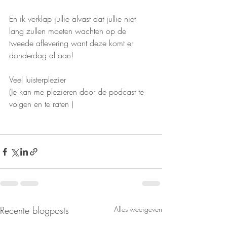
En ik verklap jullie alvast dat jullie niet 
lang zullen moeten wachten op de 
tweede aflevering want deze komt er 
donderdag al aan!
Veel luisterplezier 
(Je kan me plezieren door de podcast te 
volgen en te raten )
Recente blogposts
Alles weergeven