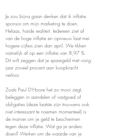
Je zou bijna gaan denken dat ik inflatie 
sponsor om mijn marketing te doen. 
Helaas, harde realiteit. Iedereen ziet af 
van de hoge inflatie en opnieuw laat mei 
hogere cijfers zien dan april. We tikken 
namelijk af op een inflatie van 8,97 %. 
Dit wilt zeggen dat je spaargeld met vorig 
jaar zoveel procent aan koopkracht 
verloor. 
Zoals Paul D’Hoore het zo mooi zegt, 
beleggen in aandelen of vastgoed of 
obligaties (deze laatste zijn trouwens ook 
niet interessant te noemen momenteel) is 
de manier om je geld te beschermen 
tegen deze inflatie. Wat ga je anders 
doen? Werken om de waarde van je 