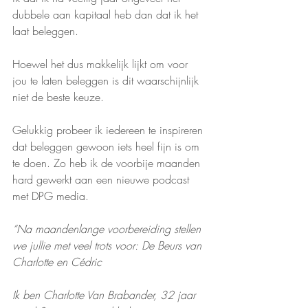
dubbele aan kapitaal heb dan dat ik het 
laat beleggen. 
Hoewel het dus makkelijk lijkt om voor 
jou te laten beleggen is dit waarschijnlijk 
niet de beste keuze. 
Gelukkig probeer ik iedereen te inspireren 
dat beleggen gewoon iets heel fijn is om 
te doen. Zo heb ik de voorbije maanden 
hard gewerkt aan een nieuwe podcast 
met DPG media. 
“Na maandenlange voorbereiding stellen 
we jullie met veel trots voor: De Beurs van 
Charlotte en Cédric 
Ik ben Charlotte Van Brabander, 32 jaar 