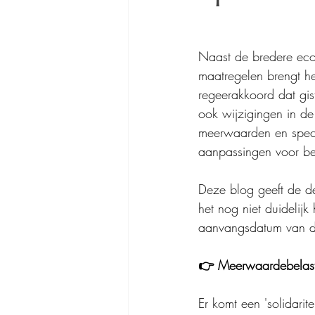
Naast de bredere eco
maatregelen brengt h
regeerakkoord dat gis
ook wijzigingen in de
meerwaarden en specif
aanpassingen voor bel
Deze blog geeft de de
het nog niet duidelij
aanvangsdatum van d
👉 Meerwaardebelasti
Er komt een 'solidari