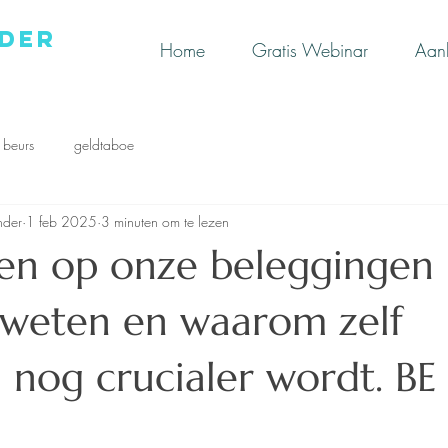
der
Home
Gratis Webinar
Aan
beurs
geldtaboe
nder
1 feb 2025
3 minuten om te lezen
gen op onze beleggingen 
 weten en waarom zelf
 nog crucialer wordt. BE