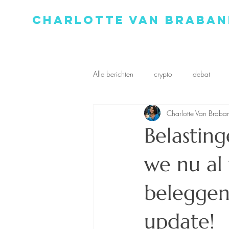
Charlotte Van Braban
Alle berichten
crypto
debat
Charlotte Van Braba
Belastin
we nu al
beleggen
update!