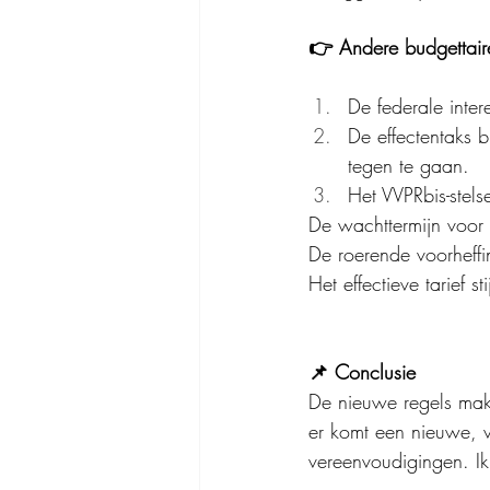
👉 Andere budgettair
De federale inter
De effectentaks 
tegen te gaan.
Het VVPRbis-stel
De wachttermijn voor 
De roerende voorheffi
Het effectieve tarief 
📌 Conclusie
De nieuwe regels mak
er komt een nieuwe, v
vereenvoudigingen. Ik