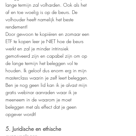
lange termijn zal volharden. Ook als het 
af en toe woelig is op de beurs. De 
volhouder heeft namelijk het beste 
rendement!
Door gewoon te kopiëren en zomaar een 
ETF te kopen leer je NIET hoe de beurs 
werkt en zal je minder intrinsiek 
gemotiveerd zijn en capabel zijn om op 
de lange termijn het beleggen vol te 
houden. Ik geloof dus enorm erg in mijn 
masterclass waarin je zelf leert beleggen. 
Ben je nog geen lid kan ik je alvast mijn 
gratis webinar aanraden waar ik je 
meeneem in de waarom je moet 
beleggen met als effect dat je geen 
opgever wordt!
5. Juridische en ethische 