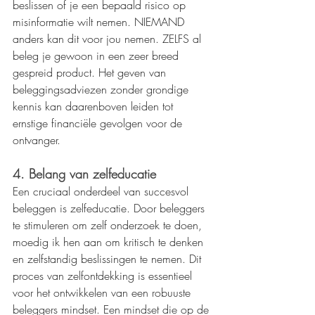
beslissen of je een bepaald risico op 
misinformatie wilt nemen. NIEMAND 
anders kan dit voor jou nemen. ZELFS al 
beleg je gewoon in een zeer breed 
gespreid product. Het geven van 
beleggingsadviezen zonder grondige 
kennis kan daarenboven leiden tot 
ernstige financiële gevolgen voor de 
ontvanger. 
4. Belang van zelfeducatie
Een cruciaal onderdeel van succesvol 
beleggen is zelfeducatie. Door beleggers 
te stimuleren om zelf onderzoek te doen, 
moedig ik hen aan om kritisch te denken 
en zelfstandig beslissingen te nemen. Dit 
proces van zelfontdekking is essentieel 
voor het ontwikkelen van een robuuste 
beleggers mindset. Een mindset die op de 