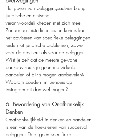
overwegingen
Het geven van beleggingsadvies brengt 
juridische en ethische 
verantwoordelijkheden met zich mee. 
Zonder de juiste licenties en kennis kan 
het adviseren van specifieke beleggingen 
leiden tot juridische problemen, zowel 
voor de adviseur als voor de belegger. 
Wist je zelf dat de meeste gewone 
bankadviseurs je geen individuele 
aandelen of ETF’s mogen aanbevelen? 
Waarom zouden finfluencers op 
instagram dit dan wel mogen?
6. Bevordering van Onafhankelijk 
Denken
Onafhankelijkheid in denken en handelen 
is een van de hoekstenen van succesvol 
beleggen. Door geen specifieke 