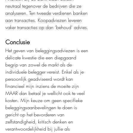
neutraal tegenover de bedrijven die ze 
analyseren. Ten tweede verdienen banken 
aan transacties. Koopadviezen leveren 
vaker transacties op dan ‘behoud’ advies. 
Conclusie
Het geven van beleggingsadviezen is een 
delicate kwestie die een diepgaand 
begrip van zowel de markt als de 
individuele belegger vereist. Enkel als je 
persoonlijk geadviseerd wordt kan 
financieel mijn inziens de moeite zijn 
MAAR dan betaal je wellicht ook te veel 
kosten. Mijn keuze om geen specifieke 
beleggingsaanbevelingen te doen is 
gericht op het bevorderen van 
zelfstandigheid, kritisch denken en 
verantwoordelijkheid bij jullie als 