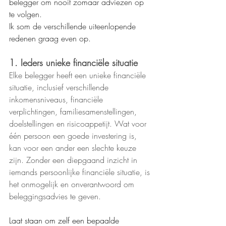
belegger om nooit zomaar adviezen op 
te volgen.
Ik som de verschillende uiteenlopende 
redenen graag even op.
1. Ieders unieke financiële situatie
Elke belegger heeft een unieke financiële 
situatie, inclusief verschillende 
inkomensniveaus, financiële 
verplichtingen, familiesamenstellingen, 
doelstellingen en risicoappetijt. Wat voor 
één persoon een goede investering is, 
kan voor een ander een slechte keuze 
zijn. Zonder een diepgaand inzicht in 
iemands persoonlijke financiële situatie, is 
het onmogelijk en onverantwoord om 
beleggingsadvies te geven.
Laat staan om zelf een bepaalde 