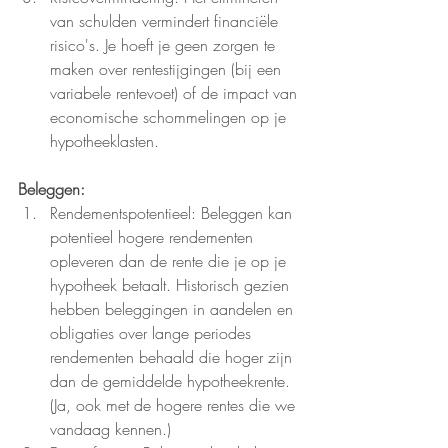
van schulden vermindert financiële 
risico's. Je hoeft je geen zorgen te 
maken over rentestijgingen (bij een 
variabele rentevoet) of de impact van 
economische schommelingen op je 
hypotheeklasten.
Beleggen:
Rendementspotentieel: Beleggen kan 
potentieel hogere rendementen 
opleveren dan de rente die je op je 
hypotheek betaalt. Historisch gezien 
hebben beleggingen in aandelen en 
obligaties over lange periodes 
rendementen behaald die hoger zijn 
dan de gemiddelde hypotheekrente. 
(Ja, ook met de hogere rentes die we 
vandaag kennen.)