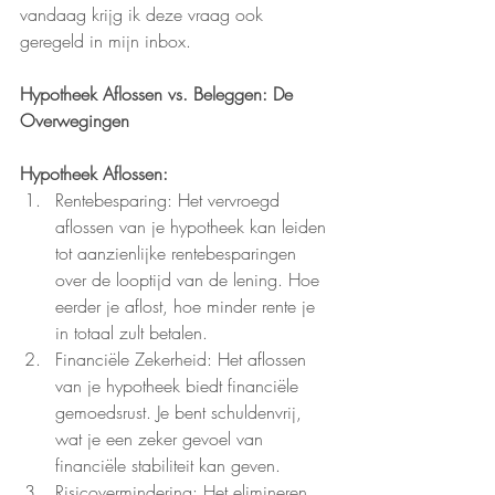
vandaag krijg ik deze vraag ook 
geregeld in mijn inbox.
Hypotheek Aflossen vs. Beleggen: De 
Overwegingen
Hypotheek Aflossen:
Rentebesparing: Het vervroegd 
aflossen van je hypotheek kan leiden 
tot aanzienlijke rentebesparingen 
over de looptijd van de lening. Hoe 
eerder je aflost, hoe minder rente je 
in totaal zult betalen.
Financiële Zekerheid: Het aflossen 
van je hypotheek biedt financiële 
gemoedsrust. Je bent schuldenvrij, 
wat je een zeker gevoel van 
financiële stabiliteit kan geven.
Risicovermindering: Het elimineren 