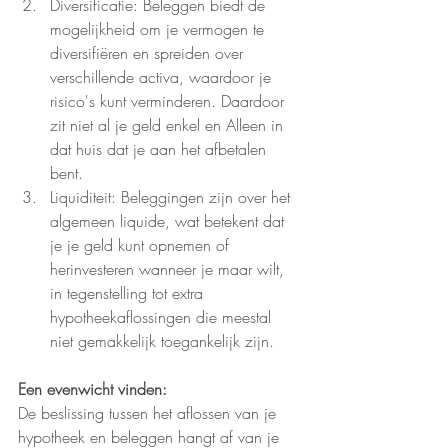
Diversificatie: Beleggen biedt de 
mogelijkheid om je vermogen te 
diversifiëren en spreiden over 
verschillende activa, waardoor je 
risico's kunt verminderen. Daardoor 
zit niet al je geld enkel en Alleen in 
dat huis dat je aan het afbetalen 
bent.
Liquiditeit: Beleggingen zijn over het 
algemeen liquide, wat betekent dat 
je je geld kunt opnemen of 
herinvesteren wanneer je maar wilt, 
in tegenstelling tot extra 
hypotheekaflossingen die meestal 
niet gemakkelijk toegankelijk zijn.
Een evenwicht vinden:
De beslissing tussen het aflossen van je 
hypotheek en beleggen hangt af van je 