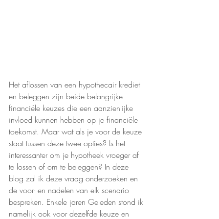
Het aflossen van een hypothecair krediet 
en beleggen zijn beide belangrijke 
financiële keuzes die een aanzienlijke 
invloed kunnen hebben op je financiële 
toekomst. Maar wat als je voor de keuze 
staat tussen deze twee opties? Is het 
interessanter om je hypotheek vroeger af 
te lossen of om te beleggen? In deze 
blog zal ik deze vraag onderzoeken en 
de voor- en nadelen van elk scenario 
bespreken. Enkele jaren Geleden stond ik 
namelijk ook voor dezelfde keuze en 