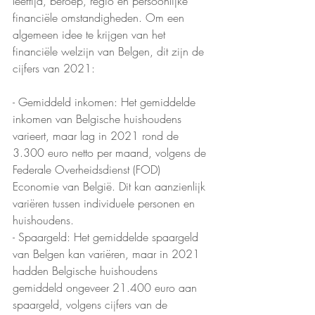
leeftijd, beroep, regio en persoonlijke 
financiële omstandigheden. Om een 
algemeen idee te krijgen van het 
financiële welzijn van Belgen, dit zijn de 
cijfers van 2021:
- Gemiddeld inkomen: Het gemiddelde 
inkomen van Belgische huishoudens 
varieert, maar lag in 2021 rond de 
3.300 euro netto per maand, volgens de 
Federale Overheidsdienst (FOD) 
Economie van België. Dit kan aanzienlijk 
variëren tussen individuele personen en 
huishoudens.
- Spaargeld: Het gemiddelde spaargeld 
van Belgen kan variëren, maar in 2021 
hadden Belgische huishoudens 
gemiddeld ongeveer 21.400 euro aan 
spaargeld, volgens cijfers van de 