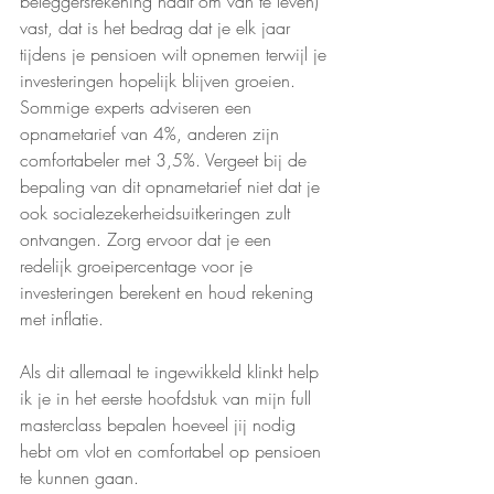
beleggersrekening haalt om van te leven) 
vast, dat is het bedrag dat je elk jaar 
tijdens je pensioen wilt opnemen terwijl je 
investeringen hopelijk blijven groeien. 
Sommige experts adviseren een 
opnametarief van 4%, anderen zijn 
comfortabeler met 3,5%. Vergeet bij de 
bepaling van dit opnametarief niet dat je 
ook socialezekerheidsuitkeringen zult 
ontvangen. Zorg ervoor dat je een 
redelijk groeipercentage voor je 
investeringen berekent en houd rekening 
met inflatie.
Als dit allemaal te ingewikkeld klinkt help 
ik je in het eerste hoofdstuk van mijn full 
masterclass bepalen hoeveel jij nodig 
hebt om vlot en comfortabel op pensioen 
te kunnen gaan.