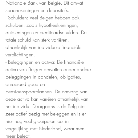
Nationale Bank van België. Dit omvat 
spaarrekeningen en deposito's.
- Schulden: Veel Belgen hebben ook 
schulden, zoals hypotheekleningen, 
autoleningen en creditcardschulden. De 
totale schuld kan sterk variëren, 
afhankelijk van individuele financiële 
verplichtingen.
- Beleggingen en activa: De financiële 
activa van Belgen omvatten onder andere 
beleggingen in aandelen, obligaties, 
onroerend goed en 
pensioenspaarplannen. De omvang van 
deze activa kan variëren afhankelijk van 
het individu. Doorgaans is de Belg niet 
zeer actief bezig met beleggen en is er 
hier nog veel groeipotentieel in 
vergelijking met Nederland, waar men 
meer belegt.