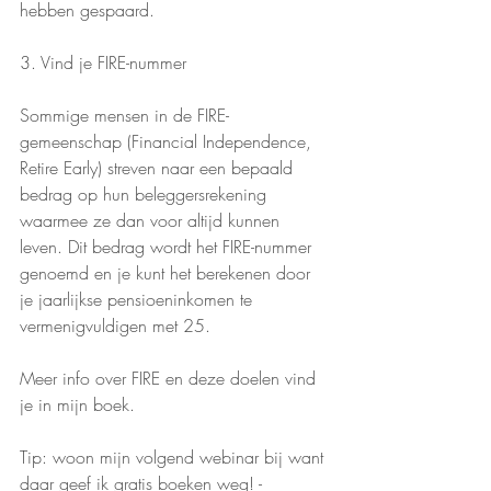
hebben gespaard.
3. Vind je FIRE-nummer
Sommige mensen in de FIRE-
gemeenschap (Financial Independence, 
Retire Early) streven naar een bepaald 
bedrag op hun beleggersrekening 
waarmee ze dan voor altijd kunnen 
leven. Dit bedrag wordt het FIRE-nummer 
genoemd en je kunt het berekenen door 
je jaarlijkse pensioeninkomen te 
vermenigvuldigen met 25. 
Meer info over FIRE en deze doelen vind 
je in mijn boek. 
Tip: woon mijn volgend webinar bij want 
daar geef ik gratis boeken weg! - 