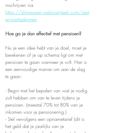
inschrijven via 
https://slimsparen.webinargeek.com/start
en-met-beleggen
Hoe ga je dan effectief met pensioen?
Nu je een idee hebt van je doel, moet je 
berekenen of je op schema ligt om met 
pensioen te gaan wanneer je wilt. Hier is 
een eenvoudige manier om aan de slag 
te gaan:
- Begin met het bepalen van wat je nodig 
zult hebben om van te leven tijdens je 
pensioen. (meestal 70% tot 80% van je 
inkomen voor je pensionering.)
- Stel vervolgens een opnametarief (dit is 
het geld dat je jaarlijks van je 